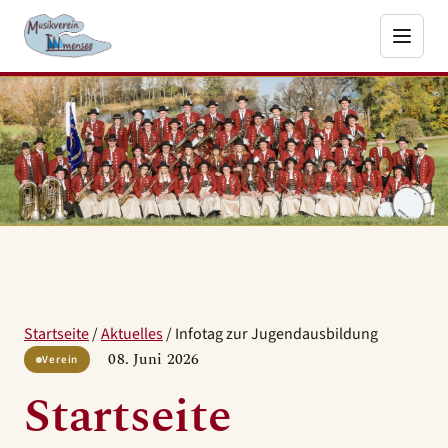
Startseite
/
Aktuelles
/
Infotag zur Jugendausbildung
08. Juni 2026
Verein
Startseite