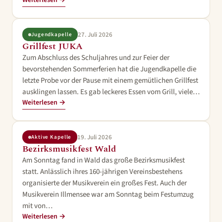
Weiterlesen →
27. Juli 2026
Jugendkapelle
Grillfest JUKA
Zum Abschluss des Schuljahres und zur Feier der
bevorstehenden Sommerferien hat die Jugendkapelle die
letzte Probe vor der Pause mit einem gemütlichen Grillfest
ausklingen lassen. Es gab leckeres Essen vom Grill, viele…
Weiterlesen →
19. Juli 2026
Aktive Kapelle
Bezirksmusikfest Wald
Am Sonntag fand in Wald das große Bezirksmusikfest
statt. Anlässlich ihres 160-jährigen Vereinsbestehens
organisierte der Musikverein ein großes Fest. Auch der
Musikverein Illmensee war am Sonntag beim Festumzug
mit von…
Weiterlesen →