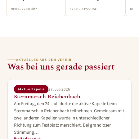
20:00 – 22:00 Uhr
17:00 – 23:55 Uhr
10:00 
AKTUELLES AUS DEM VEREIN
Was bei uns gerade passiert
27. Juli 2026
Aktive Kapelle
Sternmarsch Reichenbach
Am Freitag, den 24. Juli durfte die aktive Kapelle beim
Sternmarsch in Reichenbach teilnehmen. Gemeinsam mit
zwei anderen Kapellen wurde in unterschiedlicher
Richtung zum Festplatz marschiert. Bei grandioser
Stimmung…