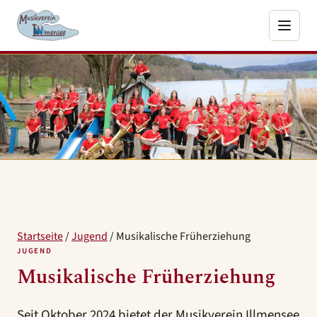
Startseite
/
Jugend
/
Musikalische Früherziehung
JUGEND
Musikalische Früherziehung
Seit Oktober 2024 bietet der Musikverein Illmensee