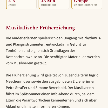
4–5
45 Min.
Gruppe
JAHRE
UNTERRICHT
UNTERRICHTSFORM
Musikalische Früherziehung
Die Kinder erlernen spielerisch den Umgang mit Rhythmus-
und Klanginstrumenten, entwickeln ihr Gefühl für
Tonhöhen und eignen sich Grundlagen der
Notenschreibweise an. Die benötigten Materialien werden
vom Musikverein gestellt.
Die Früherziehung wird geleitet von Jugendleiterin Ingrid
Meschenmoser sowie den ausgebildeten Erzieherinnen
Petra Straßer und Simone Berenbold. Der Musikverein
führt im Spätsommer einen Info-Abend durch, bei dem
Eltern die Verantwortlichen kennenlernen und sich über
Ablauf und Inhalte informieren können.